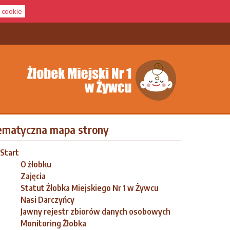
i cookie
ematyczna mapa strony
Start
O żłobku
Zajęcia
Statut Żłobka Miejskiego Nr 1 w Żywcu
Nasi Darczyńcy
Jawny rejestr zbiorów danych osobowych
Monitoring Żłobka