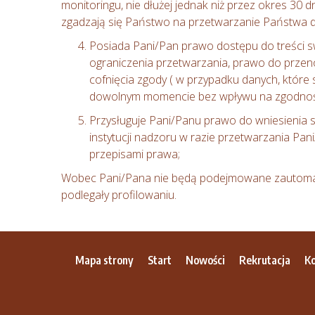
monitoringu, nie dłużej jednak niż przez okres 30 
zgadzają się Państwo na przetwarzanie Państwa 
Posiada Pani/Pan prawo dostępu do treści s
ograniczenia przetwarzania, prawo do przen
cofnięcia zgody ( w przypadku danych, któr
dowolnym momencie bez wpływu na zgodnoś
Przysługuje Pani/Panu prawo do wniesienia 
instytucji nadzoru w razie przetwarzania P
przepisami prawa;
Wobec Pani/Pana nie będą podejmowane zautomat
podlegały profilowaniu.
Mapa strony
Start
Nowości
Rekrutacja
K