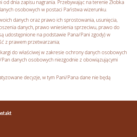
dni od dnia zapisu nagrania. Przebywając na terenie Żłobka
danych osobowych w postaci Państwa wizerunku.
woich danych oraz prawo ich sprostowania, usunięcia,
oszenia danych, prawo wniesienia sprzeciwu, prawo do
e są udostępnione na podstawie Pana/Pani zgody) w
ć z prawem przetwarzania;
skargi do właściwej w zakresie ochrony danych osobowych
ani/Pan danych osobowych niezgodnie z obowiązującymi
yzowane decyzje, w tym Pani/Pana dane nie będą
ontakt