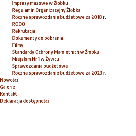
Imprezy masowe w Żłobku
Regulamin Organizacyjny Żłobka
Roczne sprawozdanie budżetowe za 2018 r.
RODO
Rekrutacja
Dokumenty do pobrania
Filmy
Standardy Ochrony Małoletnich w Żłobku
Miejskim Nr 1 w Żywcu
Sprawozdania budżetowe
Roczne sprawozdanie budżetowe za 2023 r.
Nowości
Galerie
Kontakt
Deklaracja dostępności