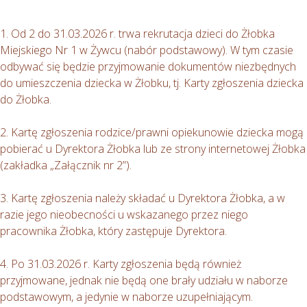
1. Od 2 do 31.03.2026 r. trwa rekrutacja dzieci do Żłobka
Miejskiego Nr 1 w Żywcu (nabór podstawowy). W tym czasie
odbywać się będzie przyjmowanie dokumentów niezbędnych
do umieszczenia dziecka w Żłobku, tj. Karty zgłoszenia dziecka
do Żłobka.
2. Kartę zgłoszenia rodzice/prawni opiekunowie dziecka mogą
pobierać u Dyrektora Żłobka lub ze strony internetowej Żłobka
(zakładka „Załącznik nr 2”).
3. Kartę zgłoszenia należy składać u Dyrektora Żłobka, a w
razie jego nieobecności u wskazanego przez niego
pracownika Żłobka, który zastępuje Dyrektora.
4. Po 31.03.2026 r. Karty zgłoszenia będą również
przyjmowane, jednak nie będą one brały udziału w naborze
podstawowym, a jedynie w naborze uzupełniającym.