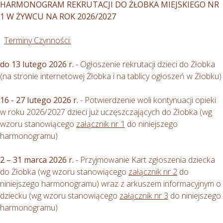
HARMONOGRAM REKRUTACJI DO ŻŁOBKA MIEJSKIEGO NR
1 W ŻYWCU NA ROK 2026/2027
Terminy Czynności:
do 13 lutego 2026 r.
- Ogłoszenie rekrutacji dzieci do Żłobka
(na stronie internetowej Żłobka i na tablicy ogłoszeń w Żłobku)
16 - 27 lutego 2026 r.
- Potwierdzenie woli kontynuacji opieki
w roku 2026/2027 dzieci już uczęszczających do Żłobka (wg
wzoru stanowiącego
załącznik nr 1
do niniejszego
harmonogramu)
2 – 31 marca 2026 r.
- Przyjmowanie Kart zgłoszenia dziecka
do Żłobka (wg wzoru stanowiącego
załącznik nr 2
do
niniejszego harmonogramu) wraz z arkuszem informacyjnym o
dziecku (wg wzoru stanowiącego
załącznik nr 3
do niniejszego
harmonogramu)