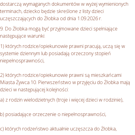
dostarczą wymaganych dokumentów w wyżej wymienionych
terminach, dziecko będzie skreślone z listy dzieci
uczęszczających do Żłobka od dnia 1.09.2026 r.
9. Do Żłobka mogą być przyjmowane dzieci spełniające
następujące warunki:
1) których rodzice/opiekunowie prawni pracują, uczą się w
systemie dziennym lub posiadają orzeczony stopień
niepełnosprawności,
2) których rodzice/opiekunowie prawni są mieszkańcami
Miasta Żywca.10. Pierwszeństwo w przyjęciu do Żłobka mają
dzieci w następującej kolejności:
a) z rodzin wielodzietnych (troje i więcej dzieci w rodzinie),
b) posiadające orzeczenie o niepełnosprawności,
c) których rodzeństwo aktualnie uczęszcza do Żłobka,