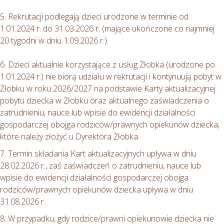
5. Rekrutacji podlegają dzieci urodzone w terminie od
1.01.2024 r. do 31.03.2026 r. (mające ukończone co najmniej
20 tygodni w dniu 1.09.2026 r.).
6. Dzieci aktualnie korzystające z usług Żłobka (urodzone po
1.01.2024 r.) nie biorą udziału w rekrutacji i kontynuują pobyt w
Żłobku w roku 2026/2027 na podstawie Karty aktualizacyjnej
pobytu dziecka w Żłobku oraz aktualnego zaświadczenia o
zatrudnieniu, nauce lub wpisie do ewidencji działalności
gospodarczej obojga rodziców/prawnych opiekunów dziecka,
które należy złożyć u Dyrektora Żłobka.
7. Termin składania Kart aktualizacyjnych upływa w dniu
28.02.2026 r., zaś zaświadczeń o zatrudnieniu, nauce lub
wpisie do ewidencji działalności gospodarczej obojga
rodziców/prawnych opiekunów dziecka upływa w dniu
31.08.2026 r.
8. W przypadku, gdy rodzice/prawni opiekunowie dziecka nie