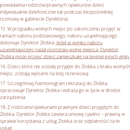
powiadamia rodziców/prawnych opiekunów dzieci
indywidualnie (telefonicznie lub podczas bezpośredniej
rozmowy w gabinecie Dyrektora).
15. W przypadku wolnych miejsc po zakończeniu przyjęć w
ramach naboru podstawowego, naboru uzupełniającego
dokonuje Dyrektor Żłobka.
Jeżeli w wyniku naboru
uzupełniającego nadal pozostają wolne miejsca, Dyrektor
Żłobka może przyjąć dzieci zamieszkałe na terenie innych gmin.
16. Dzieci, które nie zostały przyjęte do Żłobka z braku wolnych
miejsc, zostają wpisane na listę rezerwową.
17. Szczegółowy harmonogram rekrutacji do Żłobka
opracowuje Dyrektor Żłobka i wdraża go w życie w drodze
zarządzenia.
18. Z rodzicami/opiekunami prawnymi dzieci przyjętych do
Żłobka, Dyrektor Żłobka zawiera umowę cywilno – prawną w
sprawie korzystania z usług Żłobka oraz odpłatności za te
usługi.