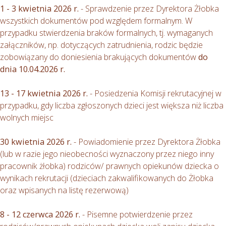
1 - 3 kwietnia 2026 r.
- Sprawdzenie przez Dyrektora Żłobka
wszystkich dokumentów pod względem formalnym. W
przypadku stwierdzenia braków formalnych, tj. wymaganych
załączników, np. dotyczących zatrudnienia, rodzic będzie
zobowiązany do doniesienia brakujących dokumentów
do
dnia 10.04.2026 r.
13 - 17 kwietnia 2026 r.
- Posiedzenia Komisji rekrutacyjnej w
przypadku, gdy liczba zgłoszonych dzieci jest większa niż liczba
wolnych miejsc
30 kwietnia 2026 r.
- Powiadomienie przez Dyrektora Żłobka
(lub w razie jego nieobecności wyznaczony przez niego inny
pracownik żłobka) rodziców/ prawnych opiekunów dziecka o
wynikach rekrutacji (dzieciach zakwalifikowanych do Żłobka
oraz wpisanych na listę rezerwową)
8 - 12 czerwca 2026 r.
- Pisemne potwierdzenie przez