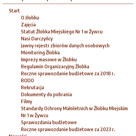
Start
O żłobku
Zajęcia
Statut Żłobka Miejskiego Nr 1 w Żywcu
Nasi Darczyńcy
Jawny rejestr zbiorów danych osobowych
Monitoring Żłobka
Imprezy masowe w Żłobku
Regulamin Organizacyjny Żłobka
Roczne sprawozdanie budżetowe za 2018 r.
RODO
Rekrutacja
Dokumenty do pobrania
Filmy
Standardy Ochrony Małoletnich w Żłobku Miejskim
Nr 1 w Żywcu
Sprawozdania budżetowe
Roczne sprawozdanie budżetowe za 2023 r.