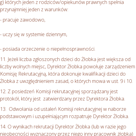
g) których jeden z rodziców/opiekunów prawnych spełnia
przynajmniej jeden z warunków:
- pracuje zawodowo,
- uczy się w systemie dziennym,
- posiada orzeczenie o niepełnosprawności.
11. Jeżeli liczba zgłoszonych dzieci do Żłobka jest większa od
liczby wolnych miejsc, Dyrektor Żłobka powołuje zarządzeniem
Komisję Rekrutacyjną, która dokonuje kwalifikacji dzieci do
Żłobka z uwzględnieniem zasad, o których mowa w ust. 9 i 10.
12. Z posiedzeń Komisji rekrutacyjnej sporządzany jest
protokół, który jest zatwierdzany przez Dyrektora Żłobka.
13. Odwołania od ustaleń Komisji rekrutacyjnej w naborze
podstawowym i uzupełniającym rozpatruje Dyrektor Żłobka.
14. O wynikach rekrutacji Dyrektor Żłobka (lub w razie jego
nieobecności wyznaczony przez niego inny pracownik żłobka)