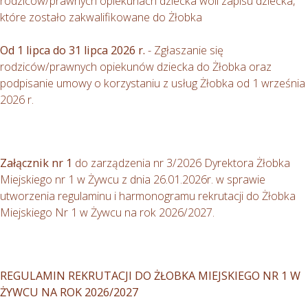
rodziców/prawnych opiekunach dziecka woli zapisu dziecka,
które zostało zakwalifikowane do Żłobka
Od 1 lipca do 31 lipca 2026 r.
- Zgłaszanie się
rodziców/prawnych opiekunów dziecka do Żłobka oraz
podpisanie umowy o korzystaniu z usług Żłobka od 1 września
2026 r.
Załącznik nr 1
do zarządzenia nr 3/2026 Dyrektora Żłobka
Miejskiego nr 1 w Żywcu z dnia 26.01.2026r. w sprawie
utworzenia regulaminu i harmonogramu rekrutacji do Żłobka
Miejskiego Nr 1 w Żywcu na rok 2026/2027.
REGULAMIN REKRUTACJI DO ŻŁOBKA MIEJSKIEGO NR 1 W
ŻYWCU NA ROK 2026/2027