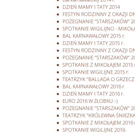
DZIEŃ MAMY I TATY 2014
FESTYN RODZINNY Z OKAZJI DN
POŻEGNANIE "STARSZAKÓW" 20
SPOTKANIE WIGILIJNO - MIKOŁ
BAL KARNAWAŁOWY 2015 r.
DZIEŃ MAMY I TATY 2015 r.
FESTYN RODZINNY Z OKAZJI DNI
POŻEGNANIE "STARSZAKÓW" 201
SPOTKANIE Z MIKOŁAJEM 2015 r
SPOTKANIE WIGILIJNE 2015 r.
TEATRZYK "BALLADA O GRZEC
BAL KARNAWAŁOWY 2016 r.
DZIEŃ MAMY I TATY 2016 r.
EURO 2016 W ŻŁOBKU :-)
POŻEGNANIE "STARSZAKÓW" 20
TEATRZYK "KRÓLEWNA ŚNIEŻKA"
SPOTKANIE Z MIKOŁAJEM 2016 r
SPOTKANIE WIGILIJNE 2016.