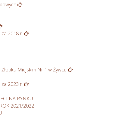
sobowych
za 2018 r.
 Żłobku Miejskim Nr 1 w Żywcu
za 2023 r.
ZIECI NA RYNKU
ROK 2021/2022
U