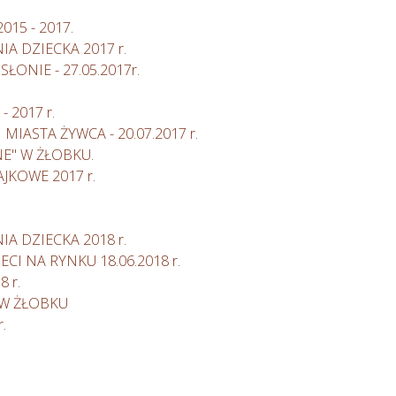
15 - 2017.
A DZIECKA 2017 r.
ŁONIE - 27.05.2017r.
- 2017 r.
MIASTA ŻYWCA - 20.07.2017 r.
NE" W ŻŁOBKU.
JKOWE 2017 r.
A DZIECKA 2018 r.
ECI NA RYNKU 18.06.2018 r.
 r.
 W ŻŁOBKU
.