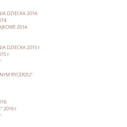
IA DZIECKA 2014.
14.
AJKOWE 2014.
A DZIECKA 2015 r.
5 r.
.
ZNYM RYCERZU"
16.
 2016 r.
.